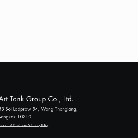
Art Tank Group Co., Ltd.
33 Soi Ladpraw 54, Wang Thonglang,
Bangkok 10310
erms and Conditions & Privacy Policy