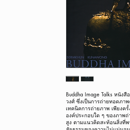
Buddha Image Talks หนังสื
วงศ์ ซึ่งเป็นการถ่ายทอดภ
เทคนิคการถ่ายภาพ เพียงครั้
องค์ประกอบใด ๆ ของภาพถ่
สูง ตามแนวคิดสะท้อนสิ่งที่พร
สัจธรรมของความไม่แน่นอนใ