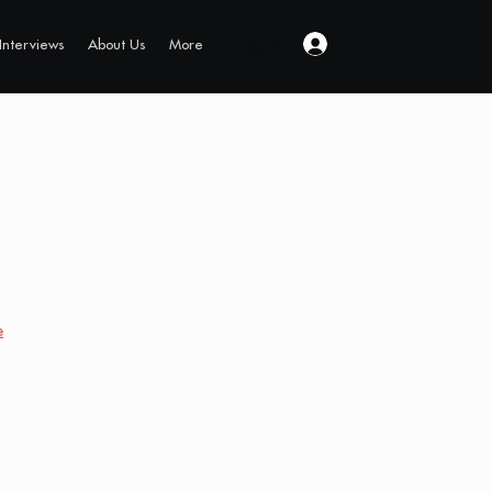
Log In
Interviews
About Us
More
e