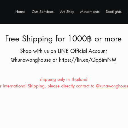
Home
Our Services
Art Shop
Movements
Spotlights
Free Shipping for 1000฿ or more
Shop with us on LINE Official Account
@kunawonghouse
or
https://lin.ee/Qq6imNM
shipping only in Thailand
or International Shipping, please directly contact to
@kunawonghous