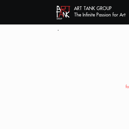
ART TANK GROUP
The Infinite Passion for Art
f