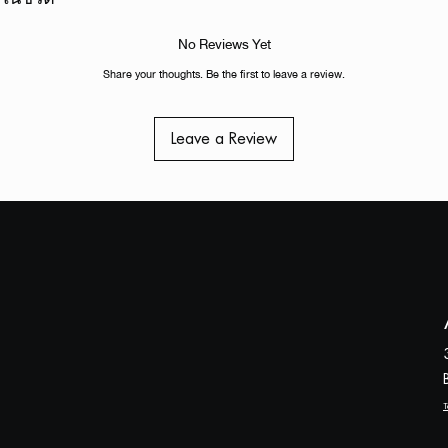
No Reviews Yet
Share your thoughts. Be the first to leave a review.
Leave a Review
T