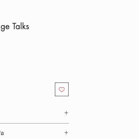
ge Talks
ือ