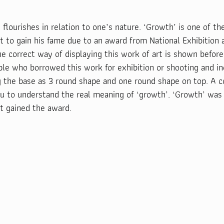
flourishes in relation to one’s nature. ‘Growth’ is one of th
t to gain his fame due to an award from National Exhibition 
e correct way of displaying this work of art is shown before
e who borrowed this work for exhibition or shooting and in
g the base as 3 round shape and one round shape on top. A c
ou to understand the real meaning of ‘growth’. ‘Growth’ was 
t gained the award.