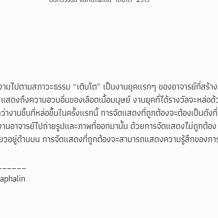
งามไปตามสภาวะธรรม “เติบโต” เป็นงานยุคแรกๆ ของอาจารย์ที่สร้างชื
แสดงถึงความอวบอิ่มของเลือดเนื้อมนุษย์ งานยุคที่ได้รางวัลจะหล่อด
างานชิ้นที่หล่อขึ้นในครั้งแรกนี้ การจัดแสดงที่ถูกต้องจะต้องเป็นดังที่
มงานอาจารย์ไปถ่ายรูปและภาพที่ออกมานั้น ด้วยการจัดแสดงไม่ถูกต้อ
กเดียวอยู่ด้านบน การจัดแสดงที่ถูกต้องจะสามารถแสดงความรู้สึกของการ
______
aphalin