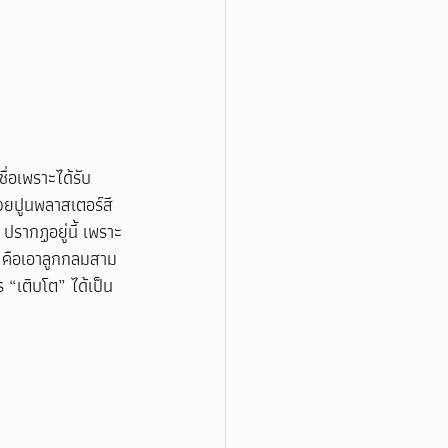
่อเพราะได้รับ
้วยปูนพลาสเตอร์สี
 ปรากฏอยู่นี้ เพราะ
ง คือเอาลูกกลมสาม
 “เติบโต” ได้เป็น