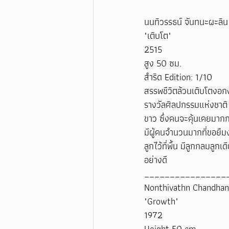
นนทิวรรธน์ จันทนะผะลิน
"เติบโต"
2515
สูง 50 ซม.
สำริด Edition: 1/10
สรรพชีวิตล้วนเติบโตงอก
รางวัลศิลปกรรมแห่งชาติ 
ขาว ซึ่งคนจะคุ้นเคยมากกว่
มีผู้คนจำนวนมากที่ขอยื
ลูกไว้ที่พื้น มีลูกกลมลู
อย่างดี
________________
Nonthivathn Chandhan
"Growth"
1972
Height 50 cm.