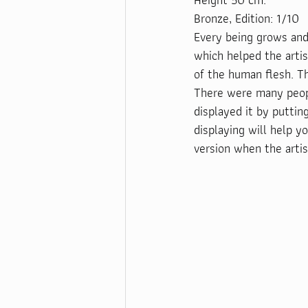
Bronze, Edition: 1/10
Every being grows and 
which helped the artis
of the human flesh. Th
There were many peopl
displayed it by puttin
displaying will help y
version when the artis