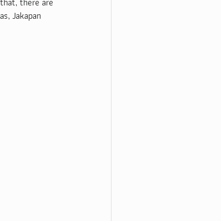
hat, there are 
as, Jakapan 