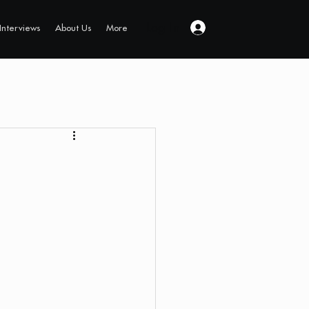
Log In
Interviews
About Us
More