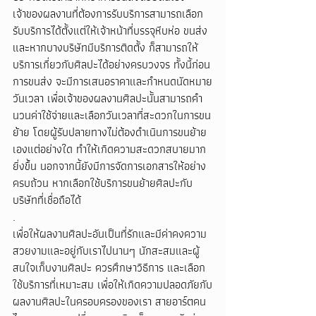
เจ้าของผลงานที่ต้องการรับบริการสามารถเลือก
รับบริการได้ตั้งแต่ให้เจ้าหน้าที่บรรจุหีบห่อ ขนส่ง 
และหากบางบริษัทมีบริการติดตั้ง ก็สามารถให้
บริการเกี่ยวกับศิลปะได้อย่างครบวงจร ทั้งนี้ก่อน
การขนส่ง จะมีการเสนอราคาและกำหนดนัดหมาย
วันเวลา เพื่อเจ้าของผลงานศิลปะนั้นสามารถคำ
นวนค่าใช้จ่ายและเลือกวันเวลาที่สะดวกในการขน
ย้าย โดยผู้รับปลายทางไม่ต้องดำเนินการขนย้าย
เองแต่อย่างใด ทำให้เกิดความสะดวกสบายมาก
ยิ่งขึ้น นอกจากนี้ยังมีการจัดการเอกสารให้อย่าง
ครบถ้วน หากเลือกใช้บริการขนย้ายศิลปะกับ
บริษัทที่เชื่อถือได้
.
เพื่อให้ผลงานศิลปะอันเป็นที่รักและมีค่าคงความ
สวยงามและอยู่กับเราไปนานๆ นักสะสมและผู้
สนใจเก็บงานศิลปะ ควรศึกษาวิธีการ และเลือก
ใช้บริการที่เหมาะสม เพื่อให้เกิดความปลอดภัยกับ
ผลงานศิลปะในครอบครองของเรา สายอาร์ตคน