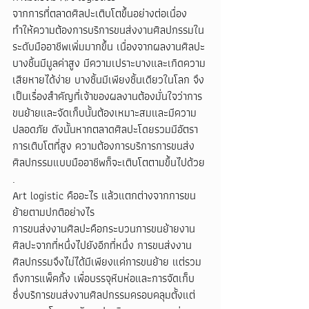
จากการที่ตลาดศิลปะเติบโตขึ้นอย่างต่อเนื่อง 
ทำให้ความต้องการบริการขนส่งงานศิลปกรรมใน
ระดับมืออาชีพเพิ่มมากขึ้น เนื่องจากผลงานศิลปะ
บางชิ้นมีมูลค่าสูง มีความเปราะบางและเกิดความ
เสียหายได้ง่าย บางชิ้นมีเพียงชิ้นเดียวในโลก จึง
เป็นเรื่องสำคัญที่เจ้าของผลงานต้องมั่นใจว่าการ
ขนย้ายและจัดเก็บนั้นต้องเหมาะสมและมีความ
ปลอดภัย ดังนั้นหากตลาดศิลปะโดยรวมมีอัตรา
การเติบโตที่สูง ความต้องการบริการการขนส่ง
ศิลปกรรมแบบมืออาชีพก็จะเติบโตตามขึ้นไปด้วย
.
Art logistic คืออะไร แล้วแตกต่างจากการขน
ย้ายตามปกติอย่างไร
การขนส่งงานศิลปะคือกระบวนการขนย้ายงาน
ศิลปะจากที่หนึ่งไปยังอีกที่หนึ่ง การขนส่งงาน
ศิลปกรรมจึงไม่ได้มีเพียงแค่การขนย้าย แต่รวม
ถึงการแพ็คกิ้ง เพื่อบรรจุหีบห่อและการจัดเก็บ 
ซึ่งบริการขนส่งงานศิลปกรรมครอบคลุมตั้งแต่ 