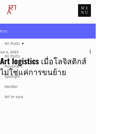
ME
ART TANK GROUP
NU
The Infinite Passion for Art
Post
All Posts
Jun 6, 2023
All Posts
Art logistics เมื่อโลจิสติกส์
Movement
ไม่ใช่แค่การขนย้าย
Spotlight
Handler
Art In-sure