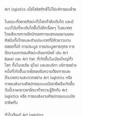
Art logistics เมื่อโลจิสติกส์ไม่ใช่แค่การขนย้าย
ในขณะที่ตลาดศิลปะทั่วโลกกำลังเติบโต และมี
แนวโน้มที่จะเติบโตขึ้นไปอีกเรื่อยๆ ในอนาคต 
โดยสังเกตการจัดนิทรรศการแสดงผลงานของ
ศิลปินทั้งไทยและต่างประเทศที่มีคิวยาวแทบ
ตลอดทั้งปี การประมูล การประมูลการกุศล การ
จัดงานมหกรรมศิลปะเชิงพาณิชย์ เช่น Art 
Basel และ Art Fair ที่เกิดขึ้นในเมืองใหญ่ทั่ว
โลก ทั้งในเอเชีย ยุโรป และอเมริกา บริการอย่าง
หนึ่งที่เกิดขึ้นมาเพื่อรองรับความต้องการและ
อำนวยความสะดวกอย่าง Art logistics หรือ 
การขนส่งงานศิลปกรรมแบบมืออาชีพจึงเกิดขึ้น 
วันนี้เราพาชาวอาร์ตมาทำความรู้จักกับ Art 
logistics หรือ การขนส่งงานศิลปกรรมแบบมือ
อาชีพกัน
.
ทำไมต้องมี Art logistics 