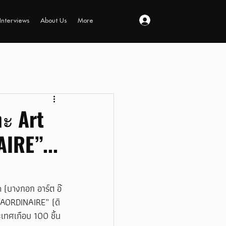
Log In
Interviews
About Us
More
ะ Art
RE”...
 (บางกอก อาร์ต อ๊
RAORDINAIRE” (ดิ 
เทศเกือบ 100 ชิ้น 