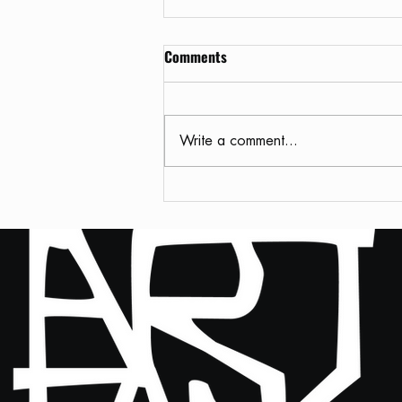
Comments
Write a comment...
ปรากฎการณ์ครั้งสำคัญ Art
Thai ปะทะ Art นอก 'THE
EXTRAORDINAIRE'... | แนวหน้า |
17.03.66