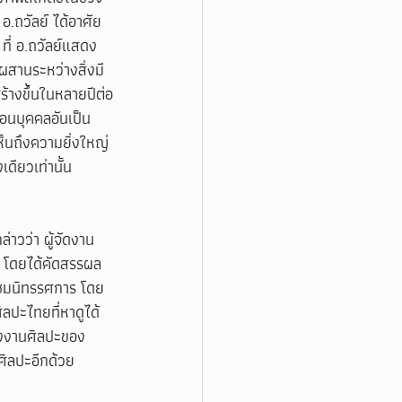
อ.ถวัลย์ ได้อาศัย
 ที่ อ.ถวัลย์แสดง
สานระหว่างสิ่งมี
ร้างขึ้นในหลายปีต่อ
อนบุคคลอันเป็น
เห็นถึงความยิ่งใหญ่
ดียวเท่านั้น
่าวว่า ผู้จัดงาน
ง โดยได้คัดสรรผล
ชมนิทรรศการ โดย
ิลปะไทยที่หาดูได้
ั้งงานศิลปะของ
ศิลปะอีกด้วย 