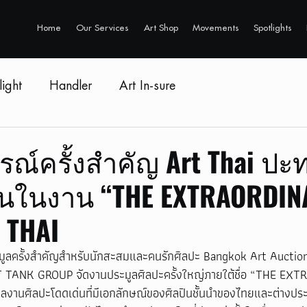
Home
Our Services
Art Shop
Movements
Spotlights
light
Handler
Art In-sure
ณ์ครั้งสำคัญ Art Thai ปะท
นในงาน “THE EXTRAORDINAI
 THAI
ะมูลครั้งสำคัญสำหรับนักสะสมและคนรักศิลปะ Bangkok Art Auction
ART TANK GROUP จัดงานประมูลศิลปะครั้งใหญ่ภายใต้ชื่อ “THE EXT
ผลงานศิลปะโดดเด่นที่มีเอกลักษณ์ของศิลปินชั้นนำของไทยและต่างประ