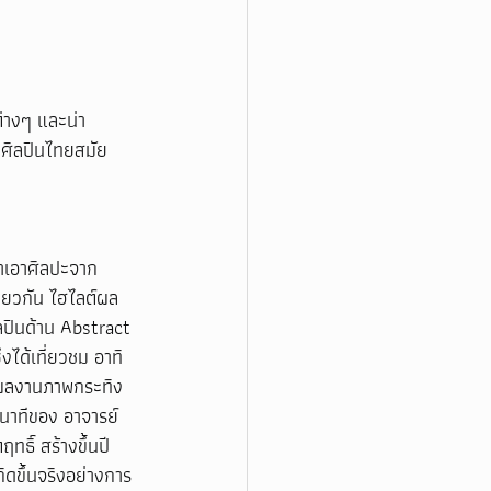
่างๆ และน่า
ศิลปินไทยสมัย
ำเอาศิลปะจาก 
ียวกัน ไฮไลต์ผล
ลปินด้าน Abstract 
ได้เที่ยวชม อาทิ 
 ผลงานภาพกระทิง
่นาทีของ อาจารย์
ิ์ สร้างขึ้นปี 
ิดขึ้นจริงอย่างการ