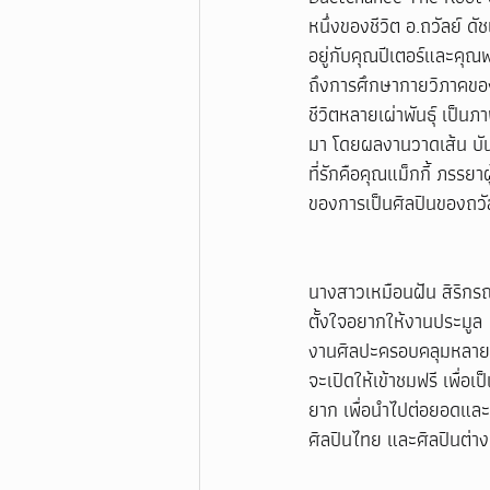
หนึ่งของชีวิต อ.ถวัลย์ ด
อยู่กับคุณปีเตอร์และคุณพน
ถึงการศึกษากายวิภาคของ
ชีวิตหลายเผ่าพันธุ์ เป็น
มา โดยผลงานวาดเส้น บัน
ที่รักคือคุณแม็กกี้ ภรรยา
ของการเป็นศิลปินของถวัลย
นางสาวเหมือนฝัน สิริกรณ
ตั้งใจอยากให้งานประมูล
งานศิลปะครอบคลุมหลายก
จะเปิดให้เข้าชมฟรี เพื่อ
ยาก เพื่อนำไปต่อยอดและส
ศิลปินไทย และศิลปินต่าง