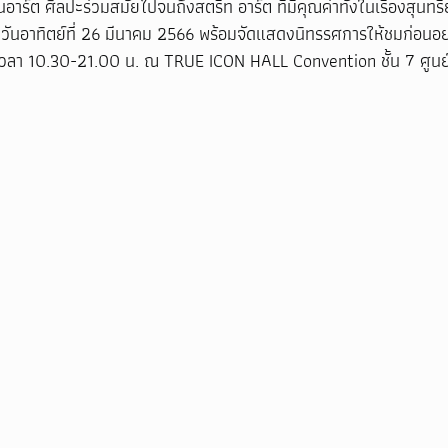
นอาร์ต ศิลปะร่วมสมัยไปจนถึงสตรีท อาร์ต ที่มีคุณค่าทั้งในเรื่องสุน
นวันอาทิตย์ที่ 26 มีนาคม 2566 พร้อมจัดแสดงนิทรรศการให้ชมก่อนอย่า
 เวลา 10.30-21.00 น. ณ TRUE ICON HALL Convention ชั้น 7 ศูน