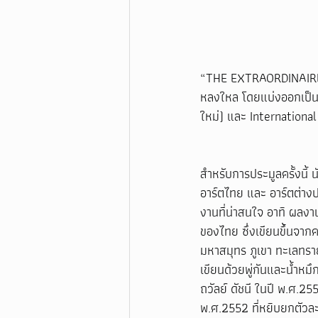
“THE EXTRAORDINAIRE” ผ
หลงใหล โดยแบ่งออกเป็น
ใหม่) และ Internationa
สำหรับการประมูลครั้งนี
อาร์ตไทย และ อาร์ตต่าง
งานที่น่าสนใจ อาทิ ผลงา
ของไทย ซึ่งเขียนขึ้นจาก
มหาสมุทร ภูเขา ทะเลทร
เขียนด้วยพู่กันและน้ำหม
ถวัลย์ ดัชนี ในปี พ.ศ.2
พ.ศ.2552 ที่หยิบยกตัวละ