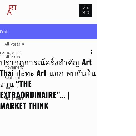
ME
ART TANK GROUP
NU
The Infinite Passion for Art
Post
All Posts
Mar 16, 2023
All Posts
ปรากฎการณ์ครั้งสำคัญ Art
Movement
Thai ปะทะ Art นอก พบกันใน
Spotlight
งาน “THE
Handler
EXTRAORDINAIRE”... |
Art In-sure
MARKET THINK