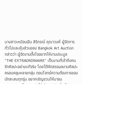
นางสาวเหมือนฝัน สิริกรณ์ คุณาวงศ์ ผู้จัดการ
ทั่วไปและหุ้นส่วนของ Bangkok Art Auction  
กล่าวว่า ผู้จัดงานตั้งใจอยากให้งานประมูล  
“THE EXTRAORDINAIRE” เป็นงานที่เข้าถึงคน
รักศิลปะอย่างแท้จริง โดยได้คัดสรรผลงานศิลปะ
ครอบคลุมหลายกลุ่ม ตอบโจทย์ความต้องการของ
นักสะสมทุกรุ่น อยากเชิญชวนให้มาชม
นิทรรศการ โดยจะเปิดให้เข้าชมฟรี เพื่อเป็น
ประโยชน์ทั้งทางด้านการศึกษาและเพื่อให้ผู้เข้าชม
ได้เห็นภาพผลงานศิลปะไทยที่หาดูได้ยาก เพื่อนำ
ไปต่อยอดและสร้างแรงบันดาลใจได้เป็นอย่างดี 
และที่สำคัญในงานครั้งนี้ เราได้นำทั้งงานศิลปะ