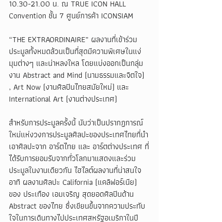
10.30-21.00 น. ณ TRUE ICON HALL 
Convention ชั้น 7 ศูนย์การค้า ICONSIAM
“THE EXTRAORDINAIRE” ผลงานที่เข้าร่วม
ประมูลทั้งหมดล้วนเป็นที่สุดมีความพิเศษในแง่
มุมต่างๆ และน่าหลงใหล โดยแบ่งออกเป็นกลุ่ม
งาน Abstract and Mind (นามธรรมและจิตใจ) 
, Art Now (งานศิลปินไทยสมัยใหม่) และ 
International Art (งานต่างประเทศ)
สำหรับการประมูลครั้งนี้ นับว่าเป็นปรากฏการณ์
ใหม่แห่งวงการประมูลศิลปะของประเทศไทยที่นำ
เอาศิลปะจาก อาร์ตไทย และ อาร์ตต่างประเทศ ที่
ได้รับการยอมรับจากทั่วโลกมาแสดงและร่วม
ประมูลในงานเดียวกัน ไฮไลต์ผลงานที่น่าสนใจ 
อาทิ ผลงานศิลปะ California (แคลิฟอร์เนีย) 
ของ ประเทือง เอมเจริญ สุดยอดศิลปินด้าน 
Abstract ของไทย ซึ่งเขียนขึ้นจากความประทับ
ใจในการเดินทางไปประเทศสหรัฐอเมริกาในปี 