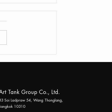
ogistics เมื่อโลจิสติกส์
ช่แค่การขนย้าย
Art Tank Group Co., Ltd.
33 Soi Ladpraw 54, Wang Thonglang,
Bangkok 10310