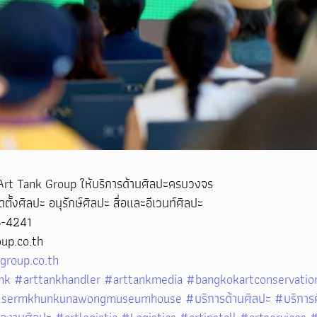
Art Tank Group ให้บริการด้านศิลปะครบวงจร
ั้งศิลปะ อนุรักษ์ศิลปะ สื่อและอีเวนท์ศิลปะ
6-4241
oup.co.th
group.co.th
nk
#arttankhandler
#arttankmedia
#bangkokartconservatio
sermkhunkunawongmuseumhouse
#บริการด้านศิลปะ
#บริการ