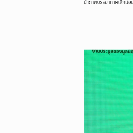
นำภาพบรรยากาศเล็กน้อย