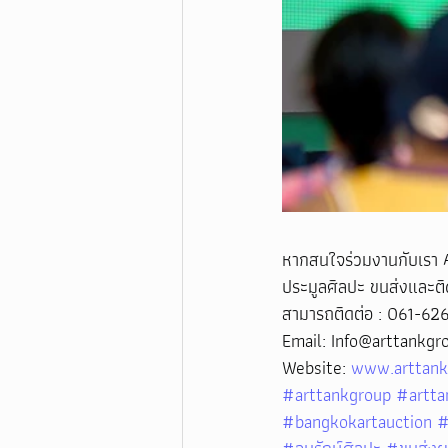
หากสนใจร่วมงานกับเรา 
ประมูลศิลปะ ขนส่งและติดต
สามารถติดต่อ : 061-62
Email: Info@arttankgr
Website: 
www.arttank
#arttankgroup
#artta
#bangkokartauction
#